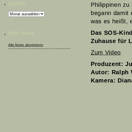
Archiv
Philippinen zu
begann damit e
Archiv
was es heißt, 
Das SOS-Kinde
RSS Feed
Zuhause für L
Alle News abonnieren
Zum Video
Produzent: Ju
Autor: Ralph
Kamera: Dian