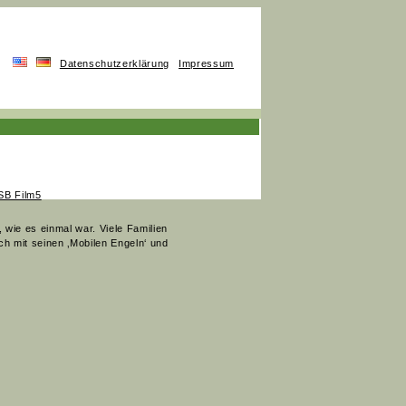
Datenschutzerklärung
Impressum
, wie es einmal war. Viele Familien
h mit seinen ‚Mobilen Engeln‘ und