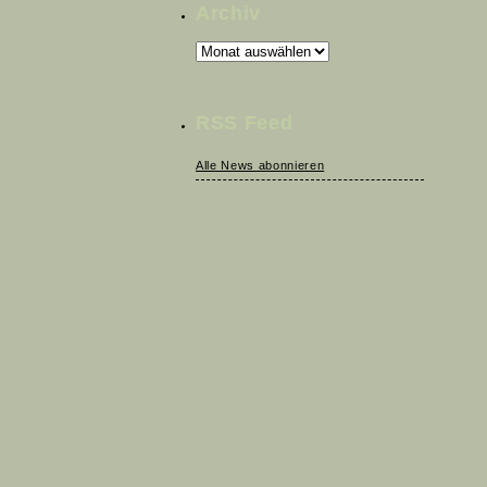
Archiv
Archiv
RSS Feed
Alle News abonnieren