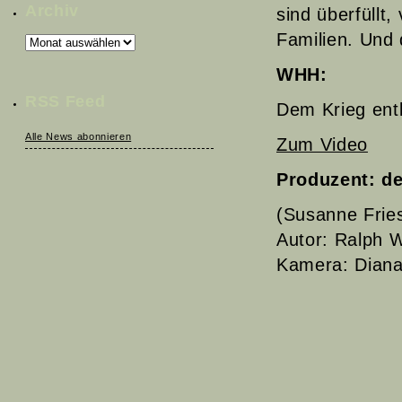
Archiv
sind überfüllt,
Familien. Und d
Archiv
WHH:
RSS Feed
Dem Krieg entk
Alle News abonnieren
Zum Video
Produzent:
de
(Susanne Frie
Autor: Ralph 
Kamera: Diana