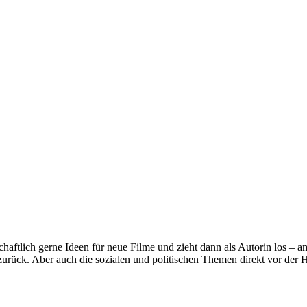
ss
haftlich gerne Ideen für neue Filme und zieht dann als Autorin los – am
zurück. Aber auch die sozialen und politischen Themen direkt vor der H